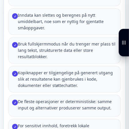
Inndata kan slettes og beregnes på nytt
✓
umiddelbart, noe som er nyttig for gjentatte
småoppgaver.
Bruk fullskjermmodus når du trenger mer plass til
✓
lang tekst, strukturerte data eller store
resultatblokker.
Kopiknapper er tilgjengelige på generert utgang
✓
slik at resultatene kan gjenbrukes i kode,
dokumenter eller støttechatter.
De fleste operasjoner er deterministiske: samme
✓
input og alternativer produserer samme output.
For sensitivt innhold, foretrekk lokale
✓