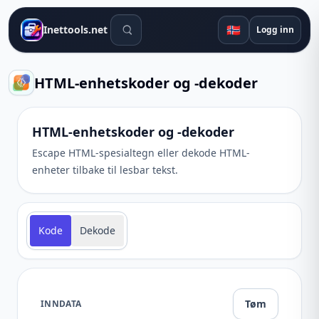
Søkeverktøy
🇳🇴
Inettools.net
Logg inn
HTML-enhetskoder og -dekoder
HTML-enhetskoder og -dekoder
Escape HTML-spesialtegn eller dekode HTML-
enheter tilbake til lesbar tekst.
Kode
Dekode
Tøm
INNDATA