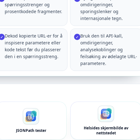
spørringsstrenger og
omdirigeringer,
prosentkodede fragmenter.
sporingslenker og
internasjonale tegn.
Dekod kopierte URL-er for å
Bruk den til API-kall,
✓
✓
inspisere parametere eller
omdirigeringer,
kode tekst før du plasserer
analysekoblinger og
den i en spørringsstreng.
feilsøking av ødelagte URL-
parametere.
Helsides skjermbilde av
JSONPath tester
nettstedet