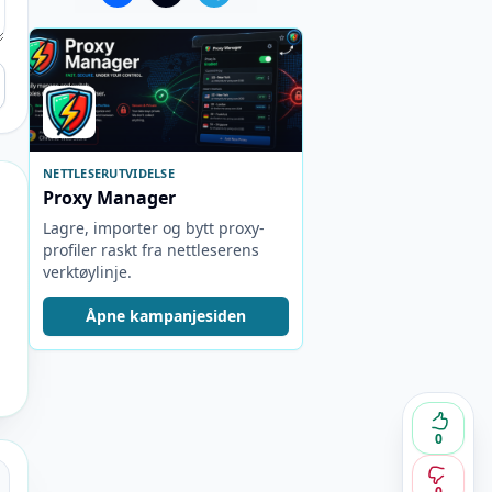
NETTLESERUTVIDELSE
Proxy Manager
Lagre, importer og bytt proxy-
profiler raskt fra nettleserens
verktøylinje.
Åpne kampanjesiden
0
0