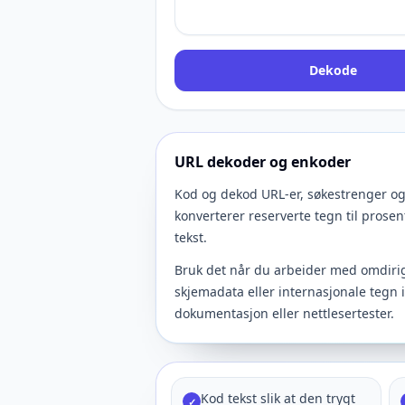
Dekode
URL dekoder og enkoder
Kod og dekod URL-er, søkestrenger og 
konverterer reserverte tegn til prose
tekst.
Bruk det når du arbeider med omdirig
skjemadata eller internasjonale tegn i
dokumentasjon eller nettlesertester.
Kod tekst slik at den trygt
✓