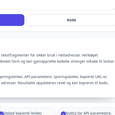
Kode
tekstfragmenter for sikker bruk i nettadresser. Verktøyet
ntkodet form og kan gjenopprette kodede strenger tilbake til lesbar
eringslenker, API-parametere, sporingskoder, kopierte URL-er,
 adresser. Resultatet oppdateres raskt og kan kopieres til kode,
Dekod kopierte lenker,
Nyttig for API-parametere,
✓
✓