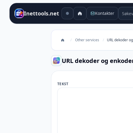
Søkev
Inettools.net
Kontakter
/
Other services
/
URL dekoder og
URL dekoder og enkode
TEKST