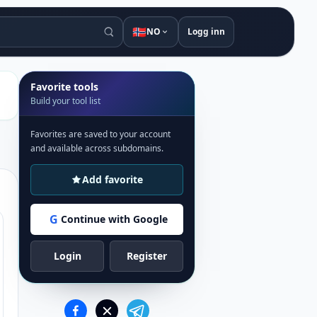
🇳🇴
NO
Logg inn
Favorite tools
Build your tool list
Favorites are saved to your account
and available across subdomains.
Add favorite
G
Continue with Google
Login
Register