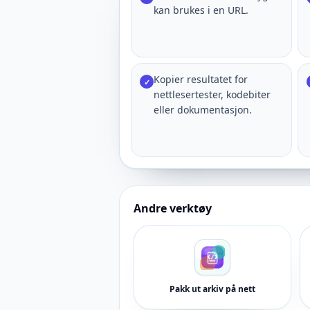
kan brukes i en URL.
Kopier resultatet for
✓
nettlesertester, kodebiter
eller dokumentasjon.
Andre verktøy
Pakk ut arkiv på nett