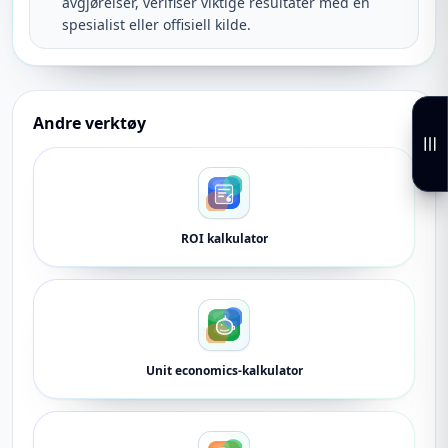
avgjørelser, verifiser viktige resultater med en
spesialist eller offisiell kilde.
Andre verktøy
ROI kalkulator
Unit economics-kalkulator