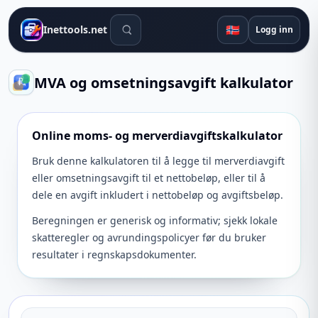
Søkeverktøy
🇳🇴
Inettools.net
Logg inn
MVA og omsetningsavgift kalkulator
Online moms- og merverdiavgiftskalkulator
Bruk denne kalkulatoren til å legge til merverdiavgift
eller omsetningsavgift til et nettobeløp, eller til å
dele en avgift inkludert i nettobeløp og avgiftsbeløp.
Beregningen er generisk og informativ; sjekk lokale
skatteregler og avrundingspolicyer før du bruker
resultater i regnskapsdokumenter.