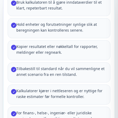
Bruk kalkulatoren til å gjøre inndataverdier til et
✓
klart, repeterbart resultat.
Hold enheter og forutsetninger synlige slik at
✓
beregningen kan kontrolleres senere.
Kopier resultatet eller nøkkeltall for rapporter,
✓
meldinger eller regneark.
Tilbakestill til standard når du vil sammenligne et
✓
annet scenario fra en ren tilstand.
Kalkulatorer kjører i nettleseren og er nyttige for
✓
raske estimater før formelle kontroller.
For finans-, helse-, ingeniør- eller juridiske
✓