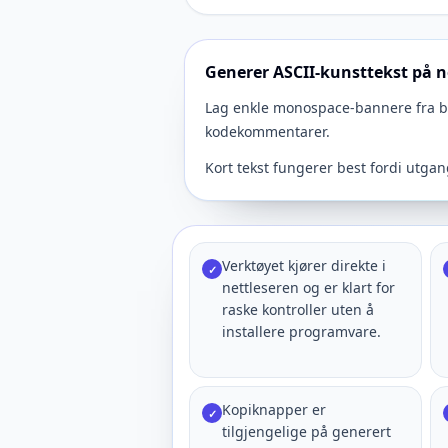
Generer ASCII-kunsttekst på n
Lag enkle monospace-bannere fra bok
kodekommentarer.
Kort tekst fungerer best fordi utga
Verktøyet kjører direkte i
✓
nettleseren og er klart for
raske kontroller uten å
installere programvare.
Kopiknapper er
✓
tilgjengelige på generert