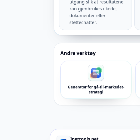
utgang slik at resultatene
kan gjenbrukes i kode,
dokumenter eller
støttechatter.
Andre verktøy
Generator for gå-til-markedet-
strategi
Inettools.net