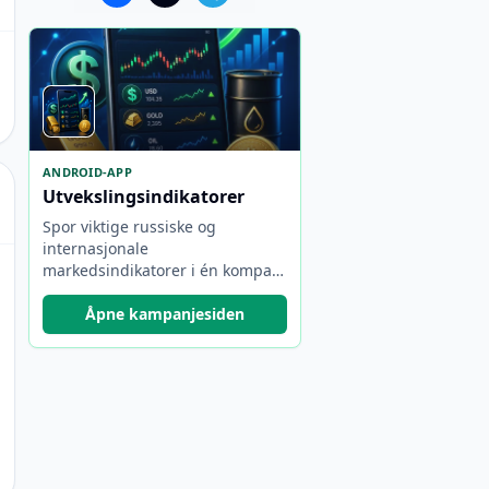
ANDROID-APP
Utvekslingsindikatorer
Spor viktige russiske og
internasjonale
markedsindikatorer i én kompakt
app.
Åpne kampanjesiden