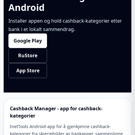
Android
Installer appen og hold cashback-kategorier etter
bank i et lokalt sammendrag.
Google Play
RuStore
App Store
Cashback Manager - app for cashback-
kategorier
InetTools Android-app for å gjenkjenne cashback-
kategorier fra skjermbilder av bankapper, sammenligne