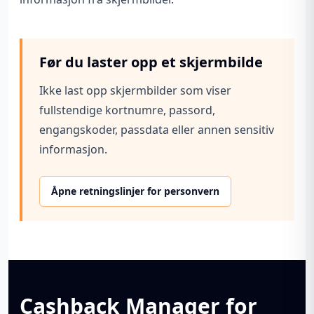
Før du laster opp et skjermbilde
Ikke last opp skjermbilder som viser
fullstendige kortnumre, passord,
engangskoder, passdata eller annen sensitiv
informasjon.
Åpne retningslinjer for personvern
Cashback Manager for