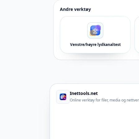
Andre verktøy
Venstre/høyre lydkanaltest
Inettools.net
Online verktøy for filer, media og nettve