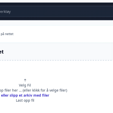
erktøy
 på nettet
et
↑
Velg Fil
p filer her … (eller klikk for å velge filer)
eller slipp et arkiv med filer
Last opp fil