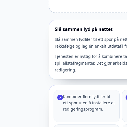
Slå sammen lyd på nettet
Slå sammen lydfiler til ett spor på net
rekkefølge og lag én enkelt utdatafil f
Tjenesten er nyttig for å kombinere ta
spillelistefragmenter. Det gjør arbeid
redigering.
Kombiner flere lydfiler til
✓
ett spor uten å installere et
redigeringsprogram.