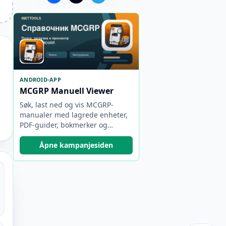
ANDROID-APP
MCGRP Manuell Viewer
Søk, last ned og vis MCGRP-
manualer med lagrede enheter,
PDF-guider, bokmerker og
sikkerhetskopier.
Åpne kampanjesiden