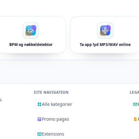
BPM og nøkkeldetektor
Ta opp lyd MP3/WAV online
SITE NAVIGATION
LEG
rk
Alle kategorier
Promo pages
Extensions