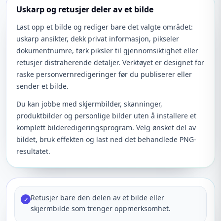
Uskarp og retusjer deler av et bilde
Last opp et bilde og rediger bare det valgte området:
uskarp ansikter, dekk privat informasjon, pikseler
dokumentnumre, tørk piksler til gjennomsiktighet eller
retusjer distraherende detaljer. Verktøyet er designet for
raske personvernredigeringer før du publiserer eller
sender et bilde.
Du kan jobbe med skjermbilder, skanninger,
produktbilder og personlige bilder uten å installere et
komplett bilderedigeringsprogram. Velg ønsket del av
bildet, bruk effekten og last ned det behandlede PNG-
resultatet.
Retusjer bare den delen av et bilde eller
✓
skjermbilde som trenger oppmerksomhet.