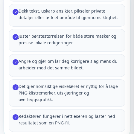
Dekk tekst, uskarp ansikter, pikseler private
✓
detaljer eller tørk et område til gjennomsiktighet.
Juster børstestørrelsen for både store masker og
✓
presise lokale redigeringer.
Angre og gjør om lar deg korrigere slag mens du
✓
arbeider med det samme bildet.
Det gjennomsiktige viskelæret er nyttig for å lage
✓
PNG-klistremerker, utskjæringer og
overleggsgrafikk.
Redaktøren fungerer i nettleseren og laster ned
✓
resultatet som en PNG-fil.