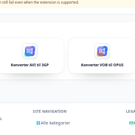
still fail even when the extension is supported.
Konverter AVI til 3GP
Konverter VOB til OPUS
SITE NAVIGATION
LEG
rk
Alle kategorier