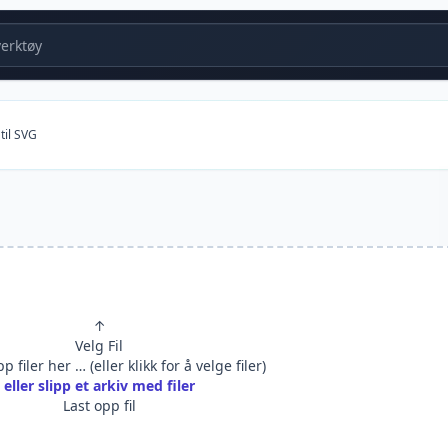
erktøy
til SVG
↑
Velg Fil
p filer her … (eller klikk for å velge filer)
eller slipp et arkiv med filer
Last opp fil