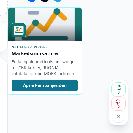
NETTLESERUTVIDELSE
Markedsindikatorer
En kompakt inettools.net-widget
for CBR-kurser, RUONIA,
valutakurser og MOEX-indekser.
Åpne kampanjesiden
0
0