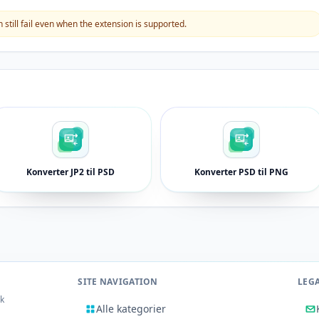
still fail even when the extension is supported.
Konverter JP2 til PSD
Konverter PSD til PNG
SITE NAVIGATION
LEG
rk
Alle kategorier