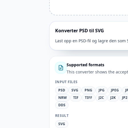
Konverter PSD til SVG
Last opp en PSD-fil og lagre den som 
Supported formats
This converter shows the accept
INPUT FILES
PSD
SVG
PNG
JPG
JPEG
J
NRW
TIF
TIFF
J2C
J2K
JP2
DDS
RESULT
SVG