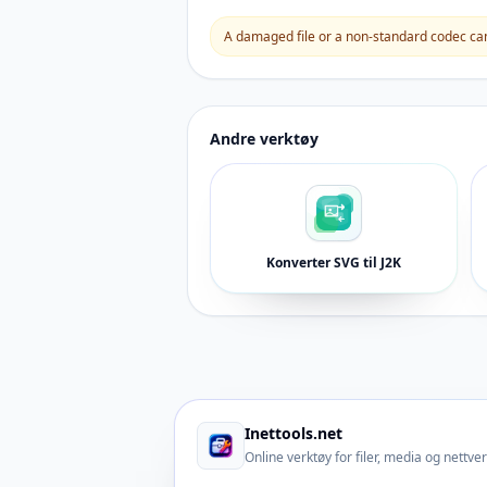
A damaged file or a non-standard codec can 
Andre verktøy
Konverter SVG til J2K
Inettools.net
Online verktøy for filer, media og nettve